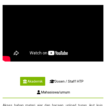
Akademik
Dosen / Staff HTP
Mahasiswa/umum
Akses bahan materi ajar dan bacaan, upload tugas, ikut kuis,