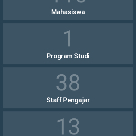
2500
Mahasiswa
1
11
Program Studi
48
150
Staff Pengajar
17
52