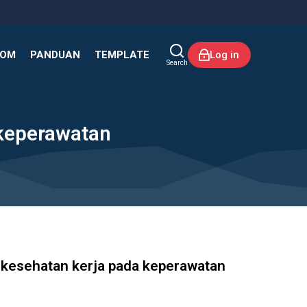
KOM
PANDUAN
TEMPLATE
Log in
Search
 keperawatan
 kesehatan kerja pada keperawatan