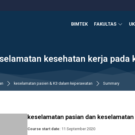
BIMTEK
FAKULTAS
U
selamatan kesehatan kerja pada
an
keselamatan pasien & K3 dalam keperawatan
Summary
keselamatan pasian dan keselamatan
Course start date:
11 September 2020