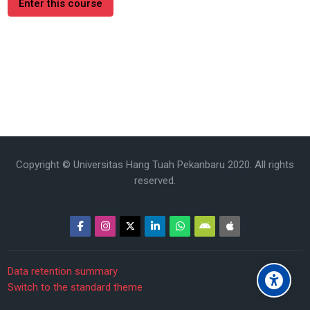
Enter this course
Copyright © Universitas Hang Tuah Pekanbaru 2020. All rights
reserved.
Data retention summary
Switch to the standard theme