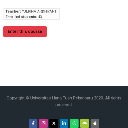
Teacher:
YULRINA ARDHIYANTI
Enrolled students:
43
Enter this course
Copyright © Universitas Hang Tuah Pekanbaru 2020. All rights
reserved.