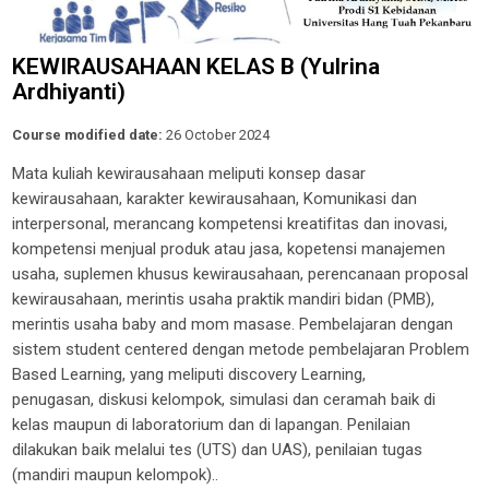
KEWIRAUSAHAAN KELAS B (Yulrina
Ardhiyanti)
Course modified date:
26 October 2024
Mata kuliah kewirausahaan meliputi konsep dasar
kewirausahaan, karakter kewirausahaan, Komunikasi dan
interpersonal, merancang
kompetensi kreatifitas dan inovasi,
kompetensi menjual produk atau jasa, kopetensi manajemen
usaha, suplemen khusus kewirausahaan,
perencanaan proposal
kewirausahaan, merintis usaha praktik mandiri bidan (PMB),
merintis usaha baby and mom masase. Pembelajaran
dengan
sistem student centered dengan metode pembelajaran Problem
Based Learning, yang meliputi discovery Learning,
penugasan,
diskusi kelompok, simulasi dan ceramah baik di
kelas maupun di laboratorium dan di lapangan. Penilaian
dilakukan baik melalui tes (UTS)
dan UAS), penilaian tugas
(mandiri maupun kelompok)..