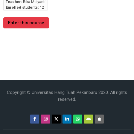
Teacher:
Rika Melyanti
Enrolled students:
12
Enter this course
Copyright © Universitas Hang Tuah Pekanbaru 2020. All rights
reserved.