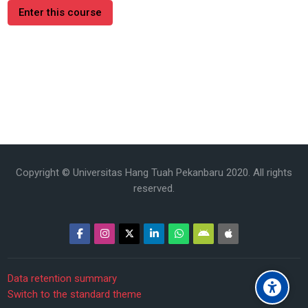
Enter this course
Copyright © Universitas Hang Tuah Pekanbaru 2020. All rights
reserved.
Data retention summary
Switch to the standard theme