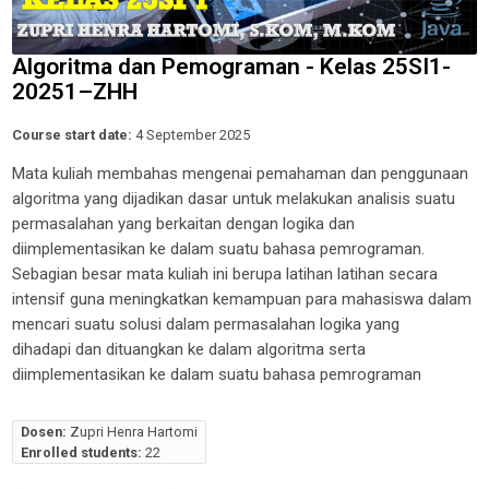
Algoritma dan Pemograman - Kelas 25SI1-
20251–ZHH
Course start date:
4 September 2025
Mata kuliah membahas mengenai pemahaman dan penggunaan
algoritma yang dijadikan dasar untuk melakukan analisis suatu
permasalahan
yang berkaitan dengan logika dan
diimplementasikan ke dalam suatu bahasa pemrograman.
Sebagian besar mata kuliah ini berupa latihan
latihan secara
intensif guna meningkatkan kemampuan para mahasiswa dalam
mencari suatu solusi dalam permasalahan logika yang
dihadapi
dan dituangkan ke dalam algoritma serta
diimplementasikan ke dalam suatu bahasa pemrograman
Dosen:
Zupri Henra Hartomi
Enrolled students:
22