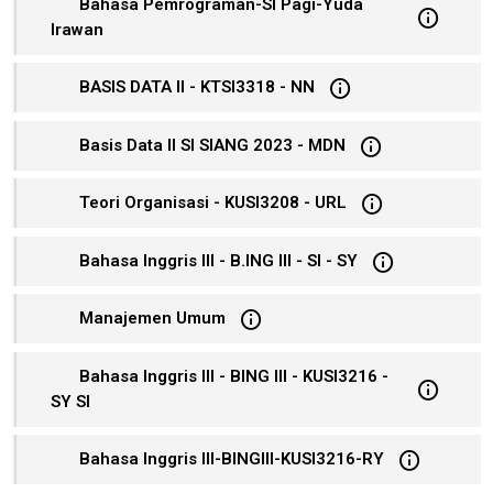
Bahasa Pemrograman-SI Pagi-Yuda
Irawan
BASIS DATA II - KTSI3318 - NN
Basis Data II SI SIANG 2023 - MDN
Teori Organisasi - KUSI3208 - URL
Bahasa Inggris III - B.ING III - SI - SY
Manajemen Umum
Bahasa Inggris III - BING III - KUSI3216 -
SY SI
Bahasa Inggris III-BINGIII-KUSI3216-RY