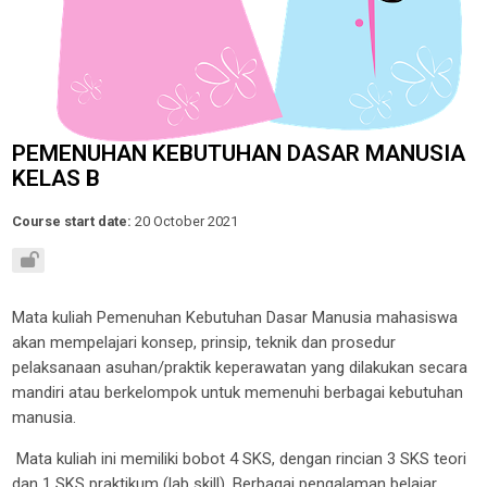
PEMENUHAN KEBUTUHAN DASAR MANUSIA
KELAS B
Course start date:
20 October 2021
Mata kuliah
Pemenuhan Kebutuhan Dasar Manusia
mahasiswa
akan mempelajari
konsep,
prinsip, teknik dan prosedur
pelaksanaan asuhan/praktik keperawatan yang dilakukan secara
mandiri atau berkelompok untuk memenuhi berbagai kebutuhan
manusia.
Mata kuliah ini memiliki bobot
4
SKS, dengan rincian
3
SKS teori
dan 1 SKS praktikum (
lab skill
). Berbagai pengalaman belajar