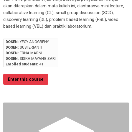
akan diterapkan dalam mata kuliah ini, diantaranya
mini lecture
,
collaborative learning
(CL),
small group discussion
(SGD),
discovery learning
(DL)
, problem based learning
(PBL)
,
video
based learning
(VBL)
dan praktik laboratorium
.
DOSEN:
YECY ANGGRENY
DOSEN:
SUSI ERIANTI
DOSEN:
ERNA MARNI
DOSEN:
SISKA MAYANG SARI
Enrolled students:
41
Enter this course