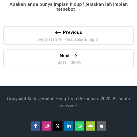
Apakah anda punya impian hidup? jelaskan lah impian
tersebut →
Previous
penjelasan PPT wirausaha & impian
Next
Tugas Individu
Copyright © Universitas Hang Tuah Pekanbaru 2020. All rights
reserved.