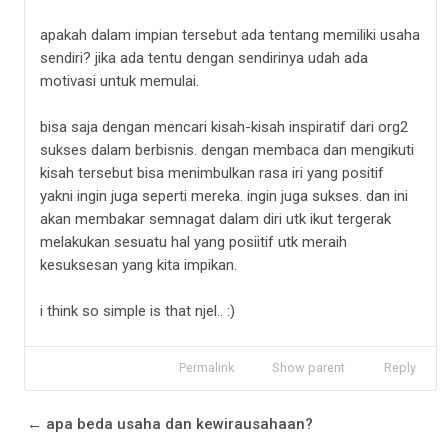
apakah dalam impian tersebut ada tentang memiliki usaha
sendiri? jika ada tentu dengan sendirinya udah ada
motivasi untuk memulai.
bisa saja dengan mencari kisah-kisah inspiratif dari org2
sukses dalam berbisnis. dengan membaca dan mengikuti
kisah tersebut bisa menimbulkan rasa iri yang positif
yakni ingin juga seperti mereka. ingin juga sukses. dan ini
akan membakar semnagat dalam diri utk ikut tergerak
melakukan sesuatu hal yang posiitif utk meraih
kesuksesan yang kita impikan.
i think so simple is that njel.. :)
Permalink
Show parent
Reply
← apa beda usaha dan kewirausahaan?